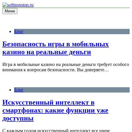
Перейти
к
Меню
информационный сайт
содержимому
softnonstop.ru
Блог
Безопасность игры в мобильных
казино на реальные деньги
Игра в мобильные казино на реальные деньги требует особого
внимания к вопросам безопасности. Вы доверяете…
Блог
Искусственный интеллект в
смартфонах: какие функции уже
доступны
С каждым годом искусственный интеллект все шире