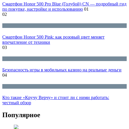
Смартфон Honor 500 Pro Blue (Голубой) CN — подробный гид
по покупке, настройке и использованию
01
02
Блог
Смартфон Honor 500 Pink: как розовый цвет меняет
впечатление от техники
03
Блог
Безопасность игры в мобильных казино на реальные деньги
04
Блог
Кто такие «Кручу Верчу» и стоит ли с ними работать:
честный обзор
Популярное