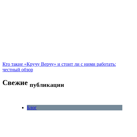
Кто такие «Кручу Верчу» и стоит ли с ними работать:
честный обзор
Свежие
публикации
Блог