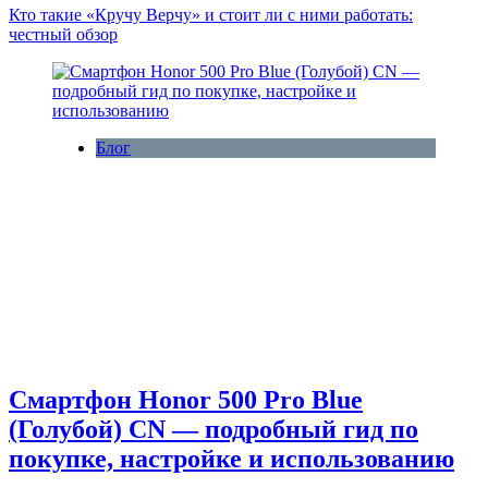
Кто такие «Кручу Верчу» и стоит ли с ними работать:
честный обзор
Блог
Смартфон Honor 500 Pro Blue
(Голубой) CN — подробный гид по
покупке, настройке и использованию