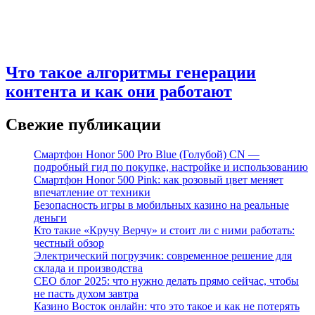
Что такое алгоритмы генерации
контента и как они работают
Свежие публикации
Смартфон Honor 500 Pro Blue (Голубой) CN —
подробный гид по покупке, настройке и использованию
Смартфон Honor 500 Pink: как розовый цвет меняет
впечатление от техники
Безопасность игры в мобильных казино на реальные
деньги
Кто такие «Кручу Верчу» и стоит ли с ними работать:
честный обзор
Электрический погрузчик: современное решение для
склада и производства
СЕО блог 2025: что нужно делать прямо сейчас, чтобы
не пасть духом завтра
Казино Восток онлайн: что это такое и как не потерять