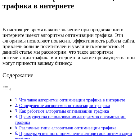
трафика в интернете
В настоящее время важное значение при продвижении в
интернете имеют алгоритмы оптимизации трафика. Эти
алгоритмы позволяют повысить эффективность работы сайта,
привлечь больше посетителей и увеличить конверсию. В
данной статье мы рассмотрим, что такое алгоритмы
оптимизации трафика в интернете и какие преимущества они
могут принести вашему бизнесу.
Содержание
Что такое алгоритмы оптимизации трафика в интернете
Определение алгоритмов оптимизации трафика
Как работают алгоритмы оптимизации трафика
Преимущества использования алгоритмов оптимизации
трафика
Различные типы алгоритмов оптимизации трафика
Примеры успешного применения алгоритмов оптимизации