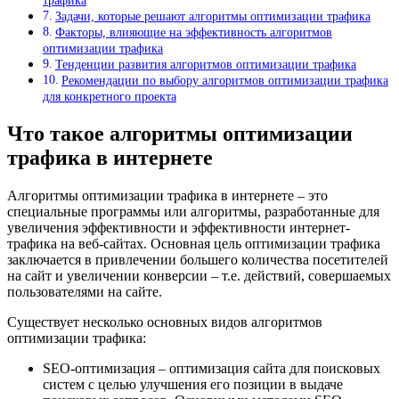
трафика
Задачи, которые решают алгоритмы оптимизации трафика
Факторы, влияющие на эффективность алгоритмов
оптимизации трафика
Тенденции развития алгоритмов оптимизации трафика
Рекомендации по выбору алгоритмов оптимизации трафика
для конкретного проекта
Что такое алгоритмы оптимизации
трафика в интернете
Алгоритмы оптимизации трафика в интернете – это
специальные программы или алгоритмы, разработанные для
увеличения эффективности и эффективности интернет-
трафика на веб-сайтах. Основная цель оптимизации трафика
заключается в привлечении большего количества посетителей
на сайт и увеличении конверсии – т.е. действий, совершаемых
пользователями на сайте.
Существует несколько основных видов алгоритмов
оптимизации трафика:
SEO-оптимизация – оптимизация сайта для поисковых
систем с целью улучшения его позиции в выдаче