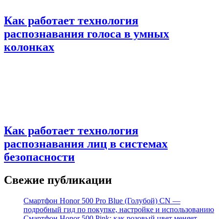
Как работает технология
распознавания голоса в умных
колонках
Как работает технология
распознавания лиц в системах
безопасности
Свежие публикации
Смартфон Honor 500 Pro Blue (Голубой) CN —
подробный гид по покупке, настройке и использованию
Смартфон Honor 500 Pink: как розовый цвет меняет