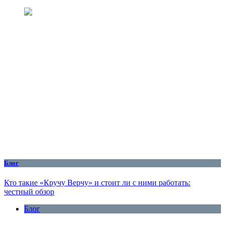
Блог
Кто такие «Кручу Верчу» и стоит ли с ними работать:
честный обзор
Блог