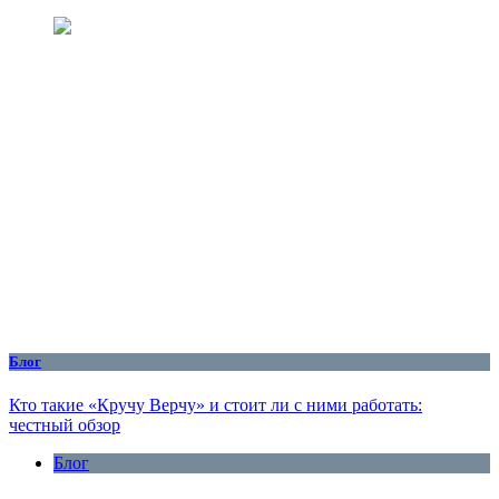
Блог
Кто такие «Кручу Верчу» и стоит ли с ними работать:
честный обзор
Блог