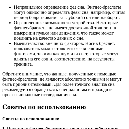
Неправильное определение фаз сна. Фитнес-браслеты
могут ошибочно определять фазы сна, например, считая
период бодрствования за глубокий сон или наоборот.
Ограниченные возможности устройства. Некоторые
фитнес-браслеты не имеют достаточной точности в
измерении пульса или движения, что также может
повлиять на качество данных о сне.
Вмешательство внешних факторов. Носив браслет,
пользователь может столкнуться с внешними
факторами, такими как шум или свет, которые могут
влиять на его сон и, соответственно, на результаты
трекинга.
Обратите внимание, что данные, полученные с помощью
фитнес-браслетов, не являются абсолютно точными и могут
быть приблизительными. Для более точного анализа сна
рекомендуется обращаться к специалистам и проходить
профессиональные исследования сна.
Советы по использованию
Советы по использованию:
1. Поставьте фитнес-браслет на запястье с наибольшим