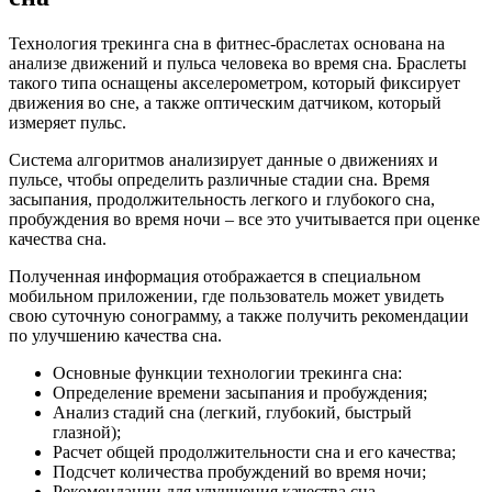
Технология трекинга сна в фитнес-браслетах основана на
анализе движений и пульса человека во время сна. Браслеты
такого типа оснащены акселерометром, который фиксирует
движения во сне, а также оптическим датчиком, который
измеряет пульс.
Система алгоритмов анализирует данные о движениях и
пульсе, чтобы определить различные стадии сна. Время
засыпания, продолжительность легкого и глубокого сна,
пробуждения во время ночи – все это учитывается при оценке
качества сна.
Полученная информация отображается в специальном
мобильном приложении, где пользователь может увидеть
свою суточную сонограмму, а также получить рекомендации
по улучшению качества сна.
Основные функции технологии трекинга сна:
Определение времени засыпания и пробуждения;
Анализ стадий сна (легкий, глубокий, быстрый
глазной);
Расчет общей продолжительности сна и его качества;
Подсчет количества пробуждений во время ночи;
Рекомендации для улучшения качества сна.