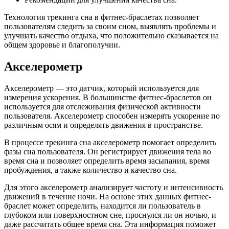
Технология трекинга сна в фитнес-браслетах позволяет
пользователям следить за своим сном, выявлять проблемы и
улучшать качество отдыха, что положительно сказывается на
общем здоровье и благополучии.
Акселерометр
Акселерометр — это датчик, который используется для
измерения ускорения. В большинстве фитнес-браслетов он
используется для отслеживания физической активности
пользователя. Акселерометр способен измерять ускорение по
различным осям и определять движения в пространстве.
В процессе трекинга сна акселерометр помогает определить
фазы сна пользователя. Он регистрирует движения тела во
время сна и позволяет определить время засыпания, время
пробуждения, а также количество и качество сна.
Для этого акселерометр анализирует частоту и интенсивность
движений в течение ночи. На основе этих данных фитнес-
браслет может определить, находится ли пользователь в
глубоком или поверхностном сне, проснулся ли он ночью, и
даже рассчитать общее время сна. Эта информация поможет