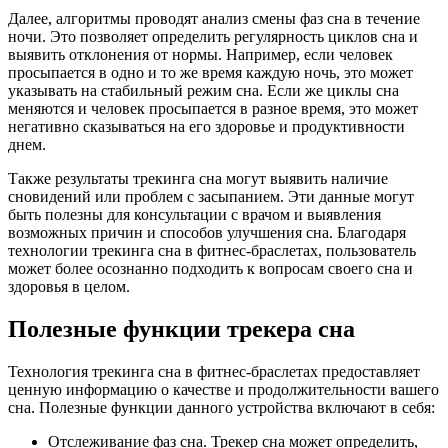
Далее, алгоритмы проводят анализ смены фаз сна в течение
ночи. Это позволяет определить регулярность циклов сна и
выявить отклонения от нормы. Например, если человек
просыпается в одно и то же время каждую ночь, это может
указывать на стабильный режим сна. Если же циклы сна
меняются и человек просыпается в разное время, это может
негативно сказываться на его здоровье и продуктивности
днем.
Также результаты трекинга сна могут выявить наличие
сновидений или проблем с засыпанием. Эти данные могут
быть полезны для консультации с врачом и выявления
возможных причин и способов улучшения сна. Благодаря
технологии трекинга сна в фитнес-браслетах, пользователь
может более осознанно подходить к вопросам своего сна и
здоровья в целом.
Полезные функции трекера сна
Технология трекинга сна в фитнес-браслетах предоставляет
ценную информацию о качестве и продолжительности вашего
сна. Полезные функции данного устройства включают в себя:
Отслеживание фаз сна. Трекер сна может определить,