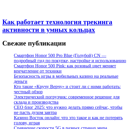
Как работает технология трекинга
активности в умных кольцах
Свежие публикации
Смартфон Honor 500 Pro Blue (Голубой) CN —
подробный гид по покупке, настройке и использованию
Смартфон Honor 500 Pink: как розовый цвет меняет
впечатление от техники
Безопасность игры в мобильных казино на реальные
деньги
Кто такие «Кручу Верчу» и стоит ли с ними работать:
честный обзор
Электрический погрузчик: современное решение для
склада и производства
СЕО блог 2025: что нужно делать прямо сейчас, чтобы
не пасть духом завтра
Казино Восток онлайн: что это такое и как не потерять
голову, играя
Сравнение скорости 5G в разных странах мира