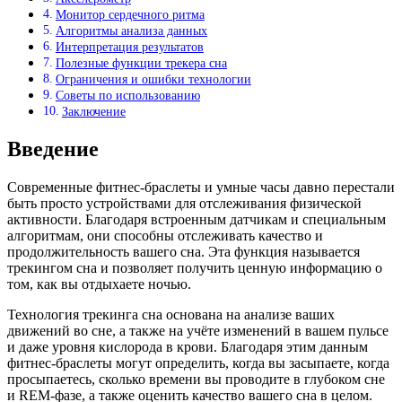
Монитор сердечного ритма
Алгоритмы анализа данных
Интерпретация результатов
Полезные функции трекера сна
Ограничения и ошибки технологии
Советы по использованию
Заключение
Введение
Современные фитнес-браслеты и умные часы давно перестали
быть просто устройствами для отслеживания физической
активности. Благодаря встроенным датчикам и специальным
алгоритмам, они способны отслеживать качество и
продолжительность вашего сна. Эта функция называется
трекингом сна и позволяет получить ценную информацию о
том, как вы отдыхаете ночью.
Технология трекинга сна основана на анализе ваших
движений во сне, а также на учёте изменений в вашем пульсе
и даже уровня кислорода в крови. Благодаря этим данным
фитнес-браслеты могут определить, когда вы засыпаете, когда
просыпаетесь, сколько времени вы проводите в глубоком сне
и REM-фазе, а также оценить качество вашего сна в целом.