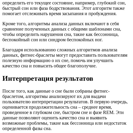
определить его текущее состояние, например, глубокий сон,
быстрый сон или фаза бодрствования. Этот алгоритм также
помогает отслеживать время засыпания и пробуждения.
Кроме того, алгоритмы анализа данных включают в себя
сравнение полученных данных с общими шаблонами сна,
чтобы определить нарушения сна, такие как бессонница,
беспокойный сон или синдром беспокойных ног.
Благодаря использованию сложных алгоритмов анализа
данных, фитнес-браслеты могут предоставить пользователям
полезную информацию о их сне, помочь им улучшить
качество сна и повысить общее благополучие.
Интерпретация результатов
После того, как данные о сне были собраны фитнес-
браслетом, алгоритмы анализируют их для выдачи
пользователю интерпретации результатов. В первую очередь,
оценивается продолжительность сна – среднее время,
проведенное в глубоком сне, быстром сне и фазе REM. Эти
данные позволяют оценить качество сна и выявить
возможные проблемы, такие как бессонница или недостаток
определенной фазы сна.