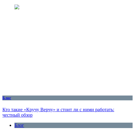
Блог
Кто такие «Кручу Верчу» и стоит ли с ними работать:
честный обзор
Блог