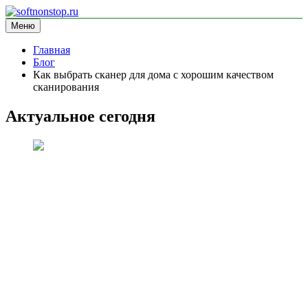
Перейти
к
Меню
softnonstop.ru
информационный сайт
содержимому
Главная
Блог
Как выбрать сканер для дома с хорошим качеством
сканирования
Актуальное сегодня