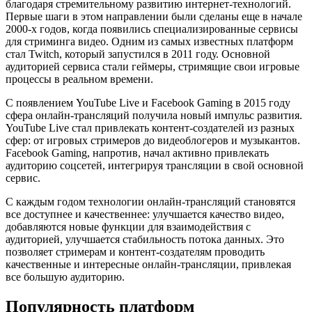
благодаря стремительному развитию интернет-технологий.
Первые шаги в этом направлении были сделаны еще в начале
2000-х годов, когда появились специализированные сервисы
для стриминга видео. Одним из самых известных платформ
стал Twitch, который запустился в 2011 году. Основной
аудиторией сервиса стали геймеры, стримящие свои игровые
процессы в реальном времени.
С появлением YouTube Live и Facebook Gaming в 2015 году
сфера онлайн-трансляций получила новый импульс развития.
YouTube Live стал привлекать контент-создателей из разных
сфер: от игровых стримеров до видеоблогеров и музыкантов.
Facebook Gaming, напротив, начал активно привлекать
аудиторию соцсетей, интегрируя трансляции в свой основной
сервис.
С каждым годом технологии онлайн-трансляций становятся
все доступнее и качественнее: улучшается качество видео,
добавляются новые функции для взаимодействия с
аудиторией, улучшается стабильность потока данных. Это
позволяет стримерам и контент-создателям проводить
качественные и интересные онлайн-трансляции, привлекая
все большую аудиторию.
Популярность платформ