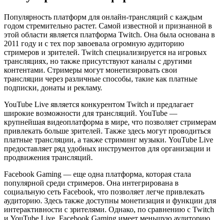
Популярность платформ для онлайн-трансляций с каждым
годом стремительно растет. Самой известной и признанной в
этой области является платформа Twitch. Она была основана в
2011 году и с тех пор завоевала огромную аудиторию
стримеров и зрителей. Twitch специализируется на игровых
трансляциях, но также присутствуют каналы с другими
контентами. Стримеры могут монетизировать свои
трансляции через различные способы, такие как платные
подписки, донаты и рекламу.
YouTube Live является конкурентом Twitch и предлагает
широкие возможности для трансляций. YouTube —
крупнейшая видеоплатформа в мире, что позволяет стримерам
привлекать больше зрителей. Также здесь могут проводиться
платные трансляции, а также стриминг музыки. YouTube Live
предоставляет ряд удобных инструментов для организации и
продвижения трансляций.
Facebook Gaming — еще одна платформа, которая стала
популярной среди стримеров. Она интегрирована в
социальную сеть Facebook, что позволяет легче привлекать
аудиторию. Здесь также доступны монетизация и функции для
интерактивности с зрителями. Однако, по сравнению с Twitch
и YouTube Live, Facebook Gaming имеет меньшую аудиторию