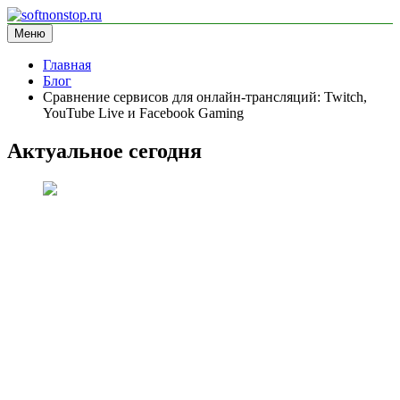
Перейти
к
Меню
softnonstop.ru
информационный сайт
содержимому
Главная
Блог
Сравнение сервисов для онлайн-трансляций: Twitch,
YouTube Live и Facebook Gaming
Актуальное сегодня