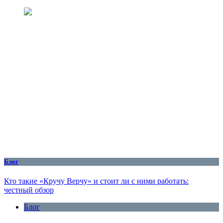
Блог
Кто такие «Кручу Верчу» и стоит ли с ними работать:
честный обзор
Блог