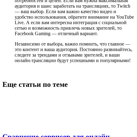
потребностей и целей. Если вам нужна максимальная
аудитория и шанс заработать на трансляциях, то Twitch
— ваш выбор. Если вам важно качество видео и
удобство использования, обратите внимание на YouTube
Live. А если вам интересна интеграция с социальной
сетью и возможность привлечь новых зрителей, то
Facebook Gaming — отличный вариант.
Независимо от выбора, важно помнить, что главное —
это контент и ваша аудитория. Постоянно развивайтесь,
следите за трендами и отзывами зрителей, и ваши
онлайн-трансляции будут успешными и популярными!
Еще статьи по теме
Сравнение сервисов для онлайн-