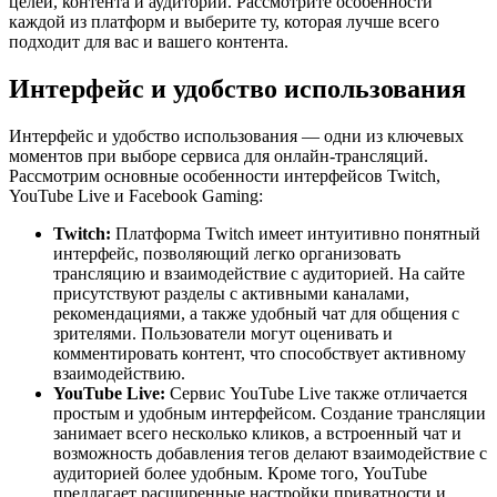
целей, контента и аудитории. Рассмотрите особенности
каждой из платформ и выберите ту, которая лучше всего
подходит для вас и вашего контента.
Интерфейс и удобство использования
Интерфейс и удобство использования — одни из ключевых
моментов при выборе сервиса для онлайн-трансляций.
Рассмотрим основные особенности интерфейсов Twitch,
YouTube Live и Facebook Gaming:
Twitch:
Платформа Twitch имеет интуитивно понятный
интерфейс, позволяющий легко организовать
трансляцию и взаимодействие с аудиторией. На сайте
присутствуют разделы с активными каналами,
рекомендациями, а также удобный чат для общения с
зрителями. Пользователи могут оценивать и
комментировать контент, что способствует активному
взаимодействию.
YouTube Live:
Сервис YouTube Live также отличается
простым и удобным интерфейсом. Создание трансляции
занимает всего несколько кликов, а встроенный чат и
возможность добавления тегов делают взаимодействие с
аудиторией более удобным. Кроме того, YouTube
предлагает расширенные настройки приватности и