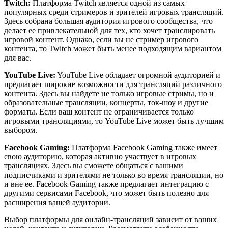
Twitch:
Платформа Twitch является одной из самых
популярных среди стримеров и зрителей игровых трансляций.
Здесь собрана большая аудитория игрового сообщества, что
делает ее привлекательной для тех, кто хочет транслировать
игровой контент. Однако, если вы не стример игрового
контента, то Twitch может быть менее подходящим вариантом
для вас.
YouTube Live:
YouTube Live обладает огромной аудиторией и
предлагает широкие возможности для трансляций различного
контента. Здесь вы найдете не только игровые стримы, но и
образовательные трансляции, концерты, ток-шоу и другие
форматы. Если ваш контент не ограничивается только
игровыми трансляциями, то YouTube Live может быть лучшим
выбором.
Facebook Gaming:
Платформа Facebook Gaming также имеет
свою аудиторию, которая активно участвует в игровых
трансляциях. Здесь вы сможете общаться с вашими
подписчиками и зрителями не только во время трансляции, но
и вне ее. Facebook Gaming также предлагает интеграцию с
другими сервисами Facebook, что может быть полезно для
расширения вашей аудитории.
Выбор платформы для онлайн-трансляций зависит от ваших