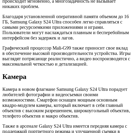
происходит мгновенно, а многозадачность не вызывает
никаких проблем.
Благодаря установленной оперативной памяти объемом до 16
ГБ, Samsung Galaxy S24 Ultra способен легко справляться с
самыми ресурсоемкими приложениями и играми.
Пользователи могут наслаждаться плавным и бесперебойным
интерфейсом без задержек и лагов.
Графический процессор Mali-G99 также приносит свое вклад
в обеспечение высокой производительности устройства. Игры
выглядят потрясающе реалистично, а видео воспроизводятся с
максимальной четкостью и детализацией.
Камера
Камера в новом флагмане Samsung Galaxy S24 Ultra порадует
любителей фотографии и видеосъемки своими
возможностями. Смартфон оснащен мощным основным
квадро-модулем камеры, который включает в себя главный
объектив с высоким разрешением, широкоугольный объектив,
телефото объектив и макро объектив.
Также в арсенале Galaxy S24 Ultra имеется передняя камера с
поддержкой портретного режима и улучшенной съемки в