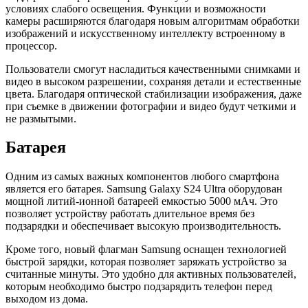
условиях слабого освещения. Функции и возможности
камеры расширяются благодаря новым алгоритмам обработки
изображений и искусственному интеллекту встроенному в
процессор.
Пользователи смогут насладиться качественными снимками и
видео в высоком разрешении, сохраняя детали и естественные
цвета. Благодаря оптической стабилизации изображения, даже
при съемке в движении фотографии и видео будут четкими и
не размытыми.
Батарея
Одним из самых важных компонентов любого смартфона
является его батарея. Samsung Galaxy S24 Ultra оборудован
мощной литий-ионной батареей емкостью 5000 мАч. Это
позволяет устройству работать длительное время без
подзарядки и обеспечивает высокую производительность.
Кроме того, новый флагман Samsung оснащен технологией
быстрой зарядки, которая позволяет заряжать устройство за
считанные минуты. Это удобно для активных пользователей,
которым необходимо быстро подзарядить телефон перед
выходом из дома.