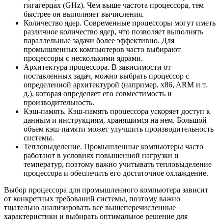
гигагерцах (GHz). Чем выше частота процессора, тем
быстрее он выполняет вычисления.
Количество ядер. Современные процессоры могут иметь
различное количество ядер, что позволяет выполнять
параллельные задачи более эффективно. Для
промышленных компьютеров часто выбирают
процессоры с несколькими ядрами.
Архитектура процессора. В зависимости от
поставленных задач, можно выбрать процессор с
определенной архитектурой (например, x86, ARM и т.
д.), которая определяет его совместимость и
производительность.
Кэш-память. Кэш-память процессора ускоряет доступ к
данным и инструкциям, хранящимся на нем. Большой
объем кэш-памяти может улучшить производительность
системы.
Тепловыделение. Промышленные компьютеры часто
работают в условиях повышенной нагрузки и
температур, поэтому важно учитывать тепловыделение
процессора и обеспечить его достаточное охлаждение.
Выбор процессора для промышленного компьютера зависит
от конкретных требований системы, поэтому важно
тщательно анализировать все вышеперечисленные
характеристики и выбирать оптимальное решение для