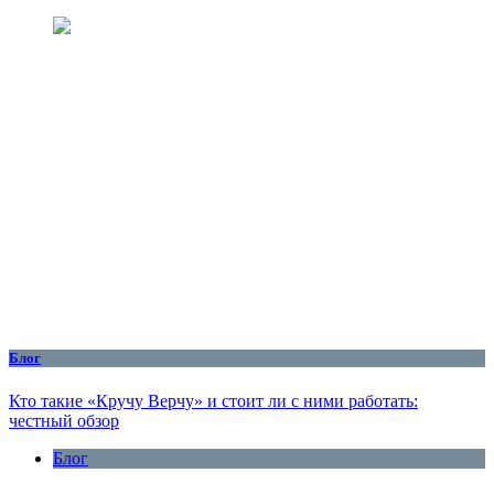
Блог
Кто такие «Кручу Верчу» и стоит ли с ними работать:
честный обзор
Блог