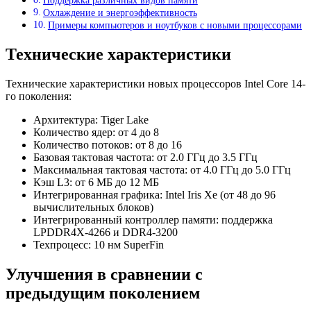
Поддержка различных видов памяти
Охлаждение и энергоэффективность
Примеры компьютеров и ноутбуков с новыми процессорами
Технические характеристики
Технические характеристики новых процессоров Intel Core 14-
го поколения:
Архитектура: Tiger Lake
Количество ядер: от 4 до 8
Количество потоков: от 8 до 16
Базовая тактовая частота: от 2.0 ГГц до 3.5 ГГц
Максимальная тактовая частота: от 4.0 ГГц до 5.0 ГГц
Кэш L3: от 6 МБ до 12 МБ
Интегрированная графика: Intel Iris Xe (от 48 до 96
вычислительных блоков)
Интегрированный контроллер памяти: поддержка
LPDDR4X-4266 и DDR4-3200
Техпроцесс: 10 нм SuperFin
Улучшения в сравнении с
предыдущим поколением