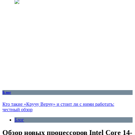
Блог
Кто такие «Кручу Верчу» и стоит ли с ними работать:
честный обзор
Блог
Обзор новых процессоров Intel Core 14-