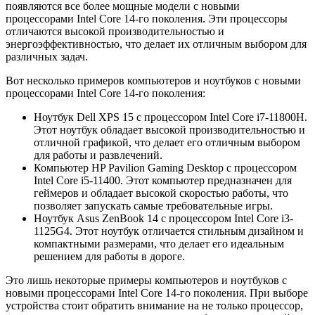
появляются все более мощные модели с новыми
процессорами Intel Core 14-го поколения. Эти процессоры
отличаются высокой производительностью и
энергоэффективностью, что делает их отличным выбором для
различных задач.
Вот несколько примеров компьютеров и ноутбуков с новыми
процессорами Intel Core 14-го поколения:
Ноутбук Dell XPS 15 с процессором Intel Core i7-11800H.
Этот ноутбук обладает высокой производительностью и
отличной графикой, что делает его отличным выбором
для работы и развлечений.
Компьютер HP Pavilion Gaming Desktop с процессором
Intel Core i5-11400. Этот компьютер предназначен для
геймеров и обладает высокой скоростью работы, что
позволяет запускать самые требовательные игры.
Ноутбук Asus ZenBook 14 с процессором Intel Core i3-
1125G4. Этот ноутбук отличается стильным дизайном и
компактными размерами, что делает его идеальным
решением для работы в дороге.
Это лишь некоторые примеры компьютеров и ноутбуков с
новыми процессорами Intel Core 14-го поколения. При выборе
устройства стоит обратить внимание на не только процессор,