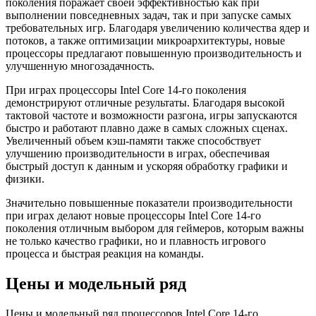
поколения поражает своей эффективностью как при
выполнении повседневных задач, так и при запуске самых
требовательных игр. Благодаря увеличению количества ядер и
потоков, а также оптимизации микроархитектуры, новые
процессоры предлагают повышенную производительность и
улучшенную многозадачность.
При играх процессоры Intel Core 14-го поколения
демонстрируют отличные результаты. Благодаря высокой
тактовой частоте и возможности разгона, игры запускаются
быстро и работают плавно даже в самых сложных сценах.
Увеличенный объем кэш-памяти также способствует
улучшению производительности в играх, обеспечивая
быстрый доступ к данным и ускоряя обработку графики и
физики.
Значительно повышенные показатели производительности
при играх делают новые процессоры Intel Core 14-го
поколения отличным выбором для геймеров, которым важны
не только качество графики, но и плавность игрового
процесса и быстрая реакция на команды.
Цены и модельный ряд
Цены и модельный ряд процессоров Intel Core 14-го