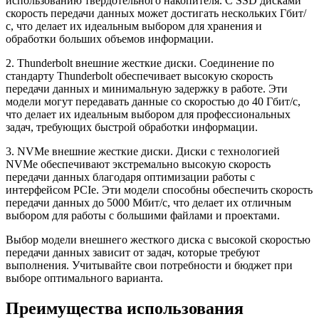
использованию твердотельного накопителя. С SSD дисками
скорость передачи данных может достигать нескольких Гбит/
с, что делает их идеальным выбором для хранения и
обработки больших объемов информации.
2. Thunderbolt внешние жесткие диски. Соединение по
стандарту Thunderbolt обеспечивает высокую скорость
передачи данных и минимальную задержку в работе. Эти
модели могут передавать данные со скоростью до 40 Гбит/с,
что делает их идеальным выбором для профессиональных
задач, требующих быстрой обработки информации.
3. NVMe внешние жесткие диски. Диски с технологией
NVMe обеспечивают экстремально высокую скорость
передачи данных благодаря оптимизации работы с
интерфейсом PCIe. Эти модели способны обеспечить скорость
передачи данных до 5000 Мбит/с, что делает их отличным
выбором для работы с большими файлами и проектами.
Выбор модели внешнего жесткого диска с высокой скоростью
передачи данных зависит от задач, которые требуют
выполнения. Учитывайте свои потребности и бюджет при
выборе оптимального варианта.
Преимущества использования