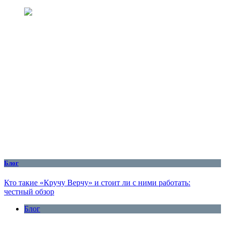
Блог
Кто такие «Кручу Верчу» и стоит ли с ними работать:
честный обзор
Блог