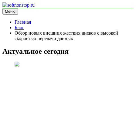
Перейти
к
Меню
softnonstop.ru
информационный сайт
содержимому
Главная
Блог
Обзор новых внешних жестких дисков с высокой
скоростью передачи данных
Актуальное сегодня